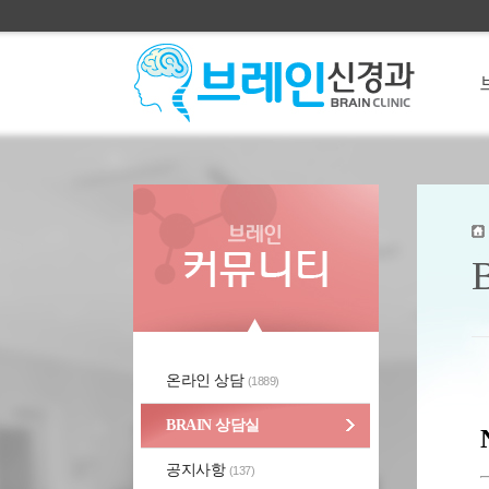
온라인 상담
(1889)
BRAIN 상담실
공지사항
(137)