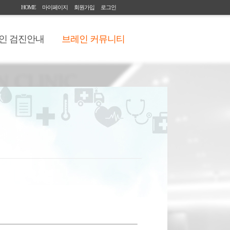
HOME
마이페이지
회원가입
로그인
인 검진안내
브레인 커뮤니티