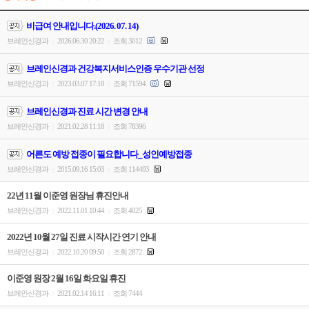
비급여 안내입니다.(2026. 07. 14)
브레인신경과
2026.06.30 20:22
조회 3012
|
|
브레인신경과 건강복지서비스인증 우수기관 선정
브레인신경과
2023.03.07 17:18
조회 71594
|
|
브레인신경과 진료 시간 변경 안내
브레인신경과
2021.02.28 11:18
조회 78396
|
|
어른도 예방 접종이 필요합니다_성인예방접종
브레인신경과
2015.09.16 15:03
조회 114493
|
|
22년 11월 이준영 원장님 휴진안내
브레인신경과
2022.11.01 10:44
조회 4025
|
|
2022년 10월 27일 진료 시작시간 연기 안내
브레인신경과
2022.10.20 09:50
조회 2872
|
|
이준영 원장 2월 16일 화요일 휴진
브레인신경과
2021.02.14 16:11
조회 7444
|
|