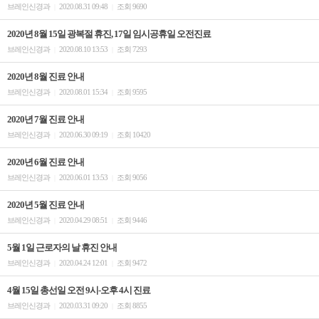
브레인신경과
2020.08.31 09:48
조회 9690
|
|
2020년 8월 15일 광복절 휴진, 17일 임시공휴일 오전진료
브레인신경과
2020.08.10 13:53
조회 7293
|
|
2020년 8월 진료 안내
브레인신경과
2020.08.01 15:34
조회 9595
|
|
2020년 7월 진료 안내
브레인신경과
2020.06.30 09:19
조회 10420
|
|
2020년 6월 진료 안내
브레인신경과
2020.06.01 13:53
조회 9056
|
|
2020년 5월 진료 안내
브레인신경과
2020.04.29 08:51
조회 9446
|
|
5월 1일 근로자의 날 휴진 안내
브레인신경과
2020.04.24 12:01
조회 9472
|
|
4월 15일 총선일 오전 9시-오후 4시 진료
브레인신경과
2020.03.31 09:20
조회 8855
|
|