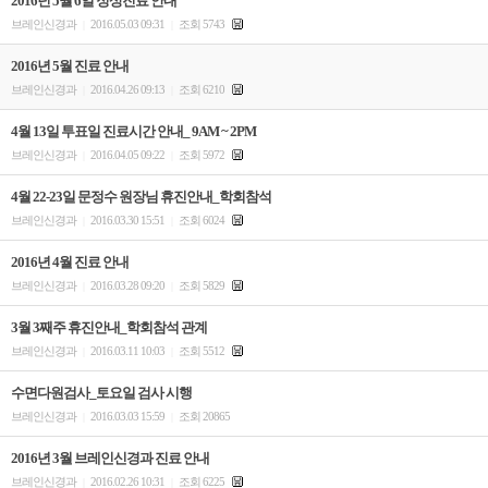
2016년 5월 6일 정상진료 안내
브레인신경과
2016.05.03 09:31
조회 5743
|
|
2016년 5월 진료 안내
브레인신경과
2016.04.26 09:13
조회 6210
|
|
4월 13일 투표일 진료시간 안내_ 9AM ~ 2PM
브레인신경과
2016.04.05 09:22
조회 5972
|
|
4월 22-23일 문정수 원장님 휴진안내_학회참석
브레인신경과
2016.03.30 15:51
조회 6024
|
|
2016년 4월 진료 안내
브레인신경과
2016.03.28 09:20
조회 5829
|
|
3월 3째주 휴진안내_학회참석 관계
브레인신경과
2016.03.11 10:03
조회 5512
|
|
수면다원검사_토요일 검사 시행
브레인신경과
2016.03.03 15:59
조회 20865
|
|
2016년 3월 브레인신경과 진료 안내
브레인신경과
2016.02.26 10:31
조회 6225
|
|