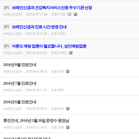
브레인신경과 건강복지서비스인증 우수기관 선정
브레인신경과
2023.03.07 17:18
조회 71769
|
|
브레인신경과 진료 시간 변경 안내
브레인신경과
2021.02.28 11:18
조회 78561
|
|
어른도 예방 접종이 필요합니다_성인예방접종
브레인신경과
2015.09.16 15:03
조회 114653
|
|
2016년 8월 진료안내
브레인신경과
2016.08.01 08:36
조회 5654
|
|
2016년 7월 진료안내
브레인신경과
2016.06.29 11:31
조회 5863
|
|
2016년 6월 진료안내
브레인신경과
2016.05.30 08:55
조회 6141
|
|
휴진안내_2016년 5월 20일 문정수 원장님
브레인신경과
2016.05.17 14:19
조회 5838
|
|