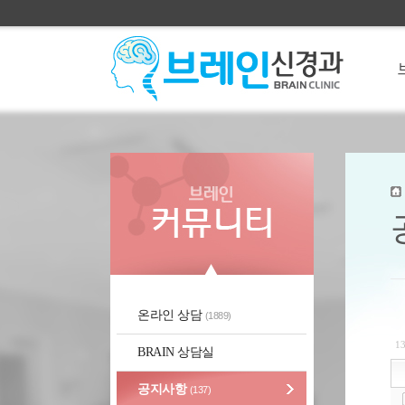
온라인 상담
(1889)
1
BRAIN 상담실
공지사항
(137)