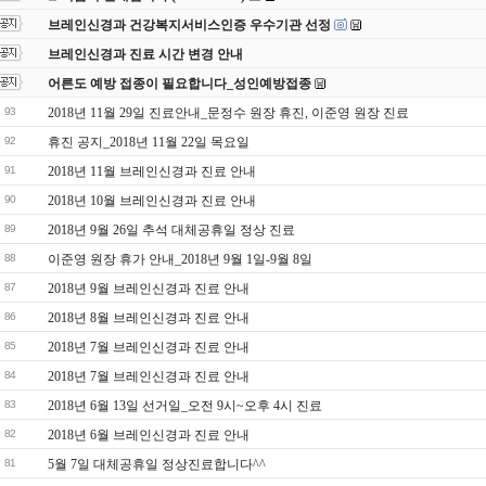
브레인신경과 건강복지서비스인증 우수기관 선정
브레인신경과 진료 시간 변경 안내
어른도 예방 접종이 필요합니다_성인예방접종
93
2018년 11월 29일 진료안내_문정수 원장 휴진, 이준영 원장 진료
92
휴진 공지_2018년 11월 22일 목요일
91
2018년 11월 브레인신경과 진료 안내
90
2018년 10월 브레인신경과 진료 안내
89
2018년 9월 26일 추석 대체공휴일 정상 진료
88
이준영 원장 휴가 안내_2018년 9월 1일-9월 8일
87
2018년 9월 브레인신경과 진료 안내
86
2018년 8월 브레인신경과 진료 안내
85
2018년 7월 브레인신경과 진료 안내
84
2018년 7월 브레인신경과 진료 안내
83
2018년 6월 13일 선거일_오전 9시~오후 4시 진료
82
2018년 6월 브레인신경과 진료 안내
81
5월 7일 대체공휴일 정상진료합니다^^