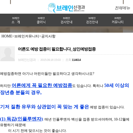
전체메뉴
HOME>
브레인커뮤니티>
공지사항
어른도 예방 접종이 필요합니다_성인예방접종
브레인신경과
조회
|
2015.09.16 15:03
|
114614
예방접종하면 아기나 어린이들만 필요하다고 생각하시나요?
어른에게 꼭 필요한 예방접종
50세 이상의
하지만
도 있습니다.
특히나
장년층 분들의 경우,
기저 질환 유무와 상관없이 꼭 맞는 게 좋은
예방 접종이
있습니다.
(1) 독감(인플루엔자)
: 매년 인플루엔자 백신을 접종 받으셔야하며, 10-12월에
유행하기 때문에
이 시기 전에 맞으시는 것이 좋습니다.