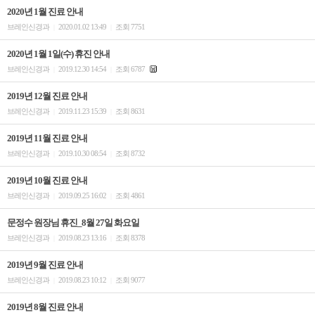
2020년 1월 진료 안내
브레인신경과
2020.01.02 13:49
조회 7751
|
|
2020년 1월 1일(수) 휴진 안내
브레인신경과
2019.12.30 14:54
조회 6787
|
|
2019년 12월 진료 안내
브레인신경과
2019.11.23 15:39
조회 8631
|
|
2019년 11월 진료 안내
브레인신경과
2019.10.30 08:54
조회 8732
|
|
2019년 10월 진료 안내
브레인신경과
2019.09.25 16:02
조회 4861
|
|
문정수 원장님 휴진_8월 27일 화요일
브레인신경과
2019.08.23 13:16
조회 8378
|
|
2019년 9월 진료 안내
브레인신경과
2019.08.23 10:12
조회 9077
|
|
2019년 8월 진료 안내