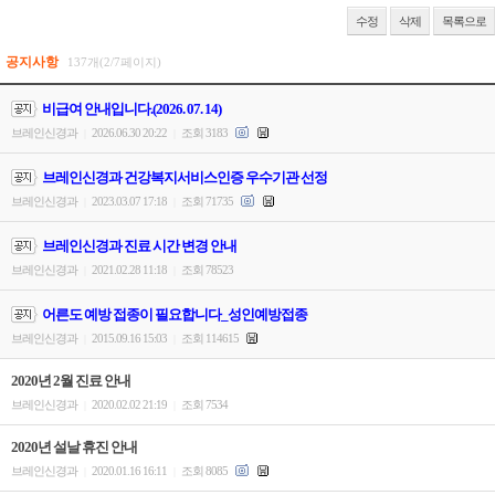
수정
삭제
목록으로
공지사항
137개(2/7페이지)
비급여 안내입니다.(2026. 07. 14)
브레인신경과
2026.06.30 20:22
조회 3183
|
|
브레인신경과 건강복지서비스인증 우수기관 선정
브레인신경과
2023.03.07 17:18
조회 71735
|
|
브레인신경과 진료 시간 변경 안내
브레인신경과
2021.02.28 11:18
조회 78523
|
|
어른도 예방 접종이 필요합니다_성인예방접종
브레인신경과
2015.09.16 15:03
조회 114615
|
|
2020년 2월 진료 안내
브레인신경과
2020.02.02 21:19
조회 7534
|
|
2020년 설날 휴진 안내
브레인신경과
2020.01.16 16:11
조회 8085
|
|