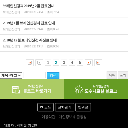
브레인신경과 2019년 2월 진료안내
브레인신경과
2019.01.30 23:54
조회 7254
|
|
2019년 1월 브레인신경과 진료 안내
브레인신경과
2018.12.27 09:44
조회 8641
|
|
2018년 12월 브레인신경과 진료 안내
브레인신경과
2018.11.26 13:14
조회 9066
|
|
1
2
3
4
5
목록
쓰기
PC모드
전화걸기
맨위로
이용약관
개인정보 취급방침
대표자 : 백인철 외 2인