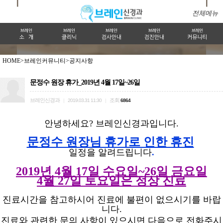
전체메뉴
HOME>
브레인커뮤니티>
공지사항
문정수 원장 휴가_2019년 4월 17일~26일
브레인신경과
조회
|
2019.03.31 11:30
|
6864
안녕하세요? 브레인신경과입니다.
문정수 원장님 휴가로 인한 휴진
일정을 알려드립니다
.
2019년 4월 17일 수요일~26일 금요일
4월 27일 토요일은 정상 진료
진료시간을 참고하시어 진료에 불편이 없으시기를 바랍
니다.
진료와 관련한 문의 사항이 있으시면 다음으로 전화주시