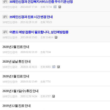
브레인신경과 건강복지서비스인증 우수기관 선정
브레인신경과
2023.03.07 17:18
조회 71734
|
|
브레인신경과 진료 시간 변경 안내
브레인신경과
2021.02.28 11:18
조회 78523
|
|
어른도 예방 접종이 필요합니다_성인예방접종
브레인신경과
2015.09.16 15:03
조회 114614
|
|
2020년 2월 진료 안내
브레인신경과
2020.02.02 21:19
조회 7534
|
|
2020년 설날 휴진 안내
브레인신경과
2020.01.16 16:11
조회 8085
|
|
2020년 1월 진료 안내
브레인신경과
2020.01.02 13:49
조회 7751
|
|
2020년 1월 1일(수) 휴진 안내
브레인신경과
2019.12.30 14:54
조회 6787
|
|
2019년 12월 진료 안내